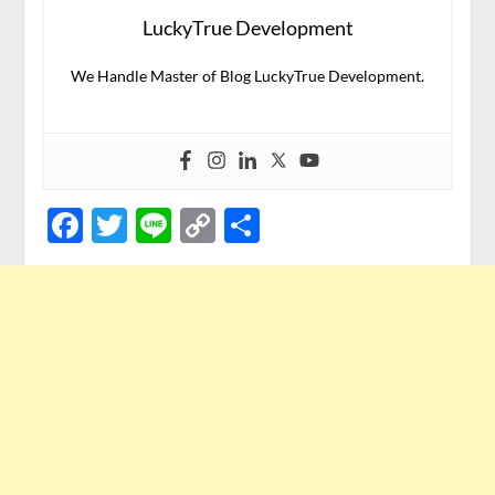
LuckyTrue Development
We Handle Master of Blog LuckyTrue Development.
Facebook
Twitter
Line
Copy
Share
Link