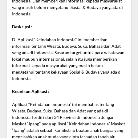
indonesia. Dan memberikan informasi kepada masyarakat
yang masih belum mengetahui Sosial & Budaya yang ada di
Indonesia
Deskripsi :
Di Aplikasi “Keindahan Indonesia” ini memberikan
informasi tentang Wisata, Budaya, Suku, Bahasa dan Adat
yang ada di indonesia. Sasaran target untuk para wisatawan
lokal maupun internasional, selain itu juga memberikan
informasi kepada masyarakat yang masih belum
mengetahui tentang kekayaan Sosial & Budaya yang ada di
Indonesia.
Keunikan Aplikasi :
Aplikasi “Keindahan Indonesia” ini membahas tentang
Wisata, Budaya, Suku, Bahasa dan Adat yang ada di
Indonesia Terdiri dari 34 Provinsi di indonesia dengan
Maskot “Ipang” pada aplikasi “Keindahan Indonesia” Maskot
“Ipang” adalah sebuah komikstrip buatan anak bangsa yang
mengisahkan anak muda yang cinta terhadap tanah air.