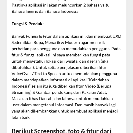
Pastinya aplikasi ini akan meluncurkan 2 bahasa yaitu
Bahasa Inggris dan Bahasa Indonesia
Fungsi & Produk :
Banyak Fungsi & Fitur dalam aplikasi ini, dan membuat UXD
Sedemikian Rupa, Menarik & Modern agar menarik
perhatian para pengguna dan memudahkan pengguna. Pada
fitur & fungsi aplikasi ini saya memberikan fungsi peta
untuk mengetahui lokasi dari wisata, dan daerah (jika
dibutuhkan). Untuk setiap penjelasan diberikan fitur
VoiceOver / Text to Speech untuk memudahkan pengguna
dalam mendapatkan informasi di aplikasi “Keindahan
Indonesia” selain itu juga diberikan fitur Video (Berupa
Streaming) & Gambar pendukung dari Pakaian Adat,
Masakan Khas Daerah, dan lainnya untuk memudahkan
user dalam mengetahui informasi. Dan masih banyak lagi
yang akan dikembangkan untuk membuat aplikasi menjadi
lebih baik.
Berikut Screenshot, foto & fitur dari